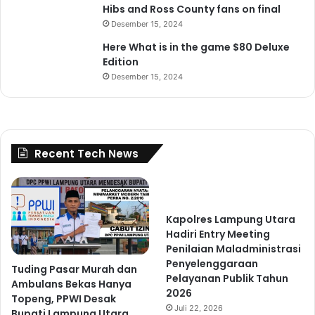
Hibs and Ross County fans on final
Desember 15, 2024
Here What is in the game $80 Deluxe
Edition
Desember 15, 2024
Recent Tech News
Kapolres Lampung Utara
Hadiri Entry Meeting
Penilaian Maladministrasi
Penyelenggaraan
Tuding Pasar Murah dan
Pelayanan Publik Tahun
Ambulans Bekas Hanya
2026
Topeng, PPWI Desak
Juli 22, 2026
Bupati Lampung Utara