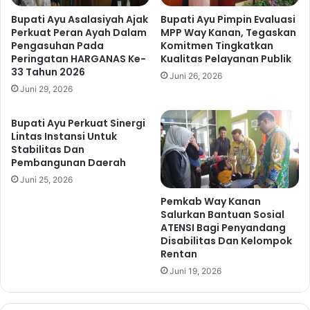
g
a
a
n
Bupati Ayu Asalasiyah Ajak
Bupati Ayu Pimpin Evaluasi
s
Perkuat Peran Ayah Dalam
MPP Way Kanan, Tegaskan
K
k
Pengasuhan Pada
Komitmen Tingkatkan
a
Peringatan HARGANAS Ke-
Kualitas Pelayanan Publik
a
b
33 Tahun 2026
n
u
Juni 26, 2026
K
Juni 29, 2026
p
o
a
m
t
Bupati Ayu Perkuat Sinergi
i
e
Lintas Instansi Untuk
t
n
Stabilitas Dan
m
Pembangunan Daerah
L
e
a
Juni 25, 2026
n
y
Pemkab Way Kanan
B
a
Salurkan Bantuan Sosial
a
k
ATENSI Bagi Penyandang
n
A
Disabilitas Dan Kelompok
g
n
Rentan
u
a
Juni 19, 2026
n
k
W
T
a
a