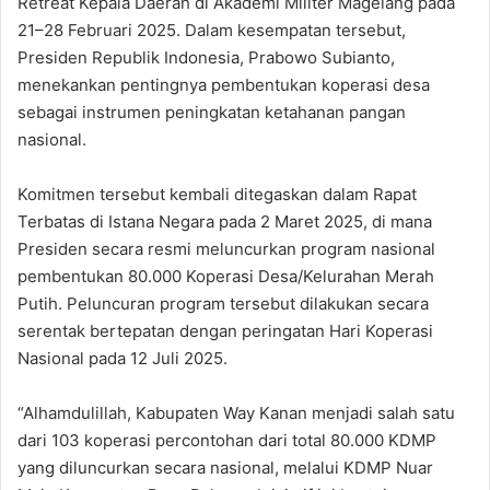
Retreat Kepala Daerah di Akademi Militer Magelang pada
21–28 Februari 2025. Dalam kesempatan tersebut,
Presiden Republik Indonesia, Prabowo Subianto,
menekankan pentingnya pembentukan koperasi desa
sebagai instrumen peningkatan ketahanan pangan
nasional.
Komitmen tersebut kembali ditegaskan dalam Rapat
Terbatas di Istana Negara pada 2 Maret 2025, di mana
Presiden secara resmi meluncurkan program nasional
pembentukan 80.000 Koperasi Desa/Kelurahan Merah
Putih. Peluncuran program tersebut dilakukan secara
serentak bertepatan dengan peringatan Hari Koperasi
Nasional pada 12 Juli 2025.
“Alhamdulillah, Kabupaten Way Kanan menjadi salah satu
dari 103 koperasi percontohan dari total 80.000 KDMP
yang diluncurkan secara nasional, melalui KDMP Nuar