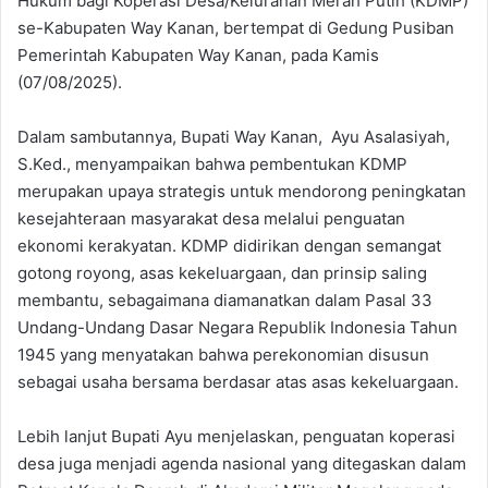
Hukum bagi Koperasi Desa/Kelurahan Merah Putih (KDMP)
se-Kabupaten Way Kanan, bertempat di Gedung Pusiban
Pemerintah Kabupaten Way Kanan, pada Kamis
(07/08/2025).
Dalam sambutannya, Bupati Way Kanan, Ayu Asalasiyah,
S.Ked., menyampaikan bahwa pembentukan KDMP
merupakan upaya strategis untuk mendorong peningkatan
kesejahteraan masyarakat desa melalui penguatan
ekonomi kerakyatan. KDMP didirikan dengan semangat
gotong royong, asas kekeluargaan, dan prinsip saling
membantu, sebagaimana diamanatkan dalam Pasal 33
Undang-Undang Dasar Negara Republik Indonesia Tahun
1945 yang menyatakan bahwa perekonomian disusun
sebagai usaha bersama berdasar atas asas kekeluargaan.
Lebih lanjut Bupati Ayu menjelaskan, penguatan koperasi
desa juga menjadi agenda nasional yang ditegaskan dalam