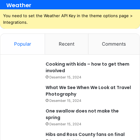
Weather
You need to set the Weather API Key in the theme options page >
Integrations.
Popular
Recent
Comments
Cooking with kids – how to get them
involved
Desember 15, 2024
What We See When We Look at Travel
Photography
Desember 15, 2024
One swallow does not make the
spring
Desember 15, 2024
Hibs and Ross County fans on final