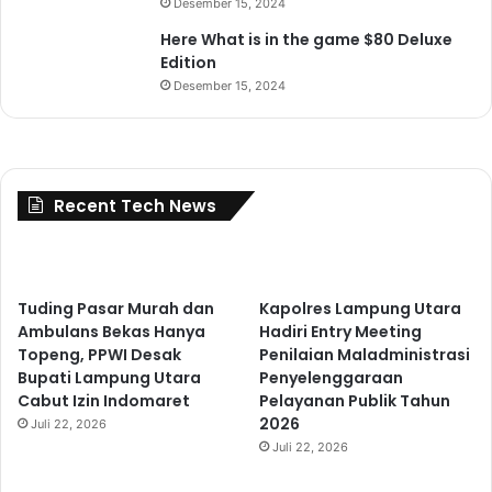
Desember 15, 2024
Here What is in the game $80 Deluxe
Edition
Desember 15, 2024
Recent Tech News
Tuding Pasar Murah dan
Kapolres Lampung Utara
Ambulans Bekas Hanya
Hadiri Entry Meeting
Topeng, PPWI Desak
Penilaian Maladministrasi
Bupati Lampung Utara
Penyelenggaraan
Cabut Izin Indomaret
Pelayanan Publik Tahun
2026
Juli 22, 2026
Juli 22, 2026