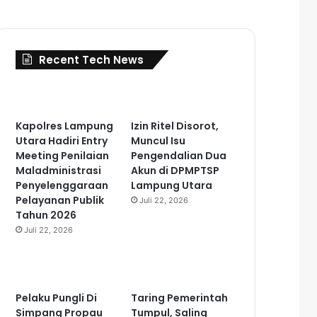
Recent Tech News
Kapolres Lampung
Izin Ritel Disorot,
Utara Hadiri Entry
Muncul Isu
Meeting Penilaian
Pengendalian Dua
Maladministrasi
Akun di DPMPTSP
Penyelenggaraan
Lampung Utara
Pelayanan Publik
Juli 22, 2026
Tahun 2026
Juli 22, 2026
Pelaku Pungli Di
Taring Pemerintah
Simpang Propau
Tumpul, Saling