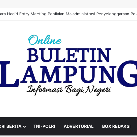
Muncul Isu Pengendalian Dua Akun di DPMPTSP Lampung Utara
RI BERITA
TNI-POLRI
ADVERTORIAL
BOX REDAKSI