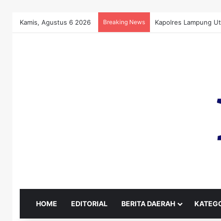
Kamis, Agustus 6 2026
Breaking News
Izin Ritel Disorot, 
HOME
EDITORIAL
BERITA DAERAH
KATEGO