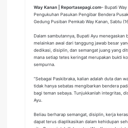
Way Kanan | Reportasepagi.com
– Bupati Way
Pengukuhan Pasukan Pengibar Bendera Pusaka
Gedung Pusiban Pemkab Way Kanan, Sabtu (16
Dalam sambutannya, Bupati Ayu menegaskan ba
melainkan awal dari tanggung jawab besar yang
dedikasi, disiplin, dan semangat juang yang d
mana setiap tetes keringat merupakan bukti 
sempurna.
“Sebagai Paskibraka, kalian adalah duta dan w
tidak hanya sebatas mengibarkan bendera pada
bagi teman sebaya. Tunjukkanlah integritas, disi
Ayu.
Beliau berharap semangat, disiplin, kerja ker
dapat terus diaplikasikan dalam kehidupan seh