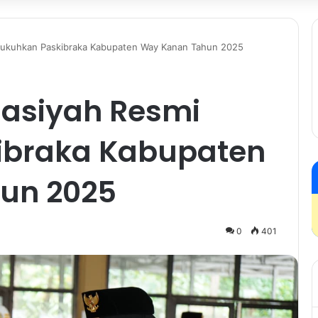
 Kukuhkan Paskibraka Kabupaten Way Kanan Tahun 2025
lasiyah Resmi
ibraka Kabupaten
un 2025
0
401