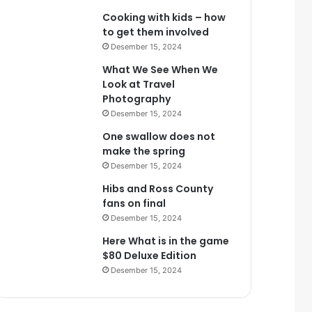
Cooking with kids – how
to get them involved
Desember 15, 2024
What We See When We
Look at Travel
Photography
Desember 15, 2024
One swallow does not
make the spring
Desember 15, 2024
Hibs and Ross County
fans on final
Desember 15, 2024
Here What is in the game
$80 Deluxe Edition
Desember 15, 2024