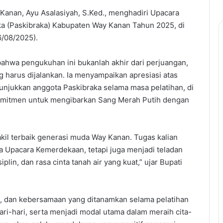
 Kanan, Ayu Asalasiyah, S.Ked., menghadiri Upacara
 (Paskibraka) Kabupaten Way Kanan Tahun 2025, di
/08/2025).
hwa pengukuhan ini bukanlah akhir dari perjuangan,
 harus dijalankan. Ia menyampaikan apresiasi atas
itunjukkan anggota Paskibraka selama masa pelatihan, di
komitmen untuk mengibarkan Sang Merah Putih dengan
akil terbaik generasi muda Way Kanan. Tugas kalian
 Upacara Kemerdekaan, tetapi juga menjadi teladan
plin, dan rasa cinta tanah air yang kuat,” ujar Bupati
as, dan kebersamaan yang ditanamkan selama pelatihan
ari-hari, serta menjadi modal utama dalam meraih cita-