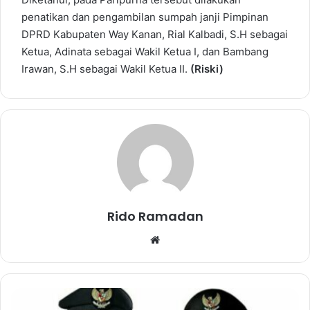
penatikan dan pengambilan sumpah janji Pimpinan
DPRD Kabupaten Way Kanan, Rial Kalbadi, S.H sebagai
Ketua, Adinata sebagai Wakil Ketua I, dan Bambang
Irawan, S.H sebagai Wakil Ketua II.
(Riski)
Rido Ramadan
We
bsi
te
P
E