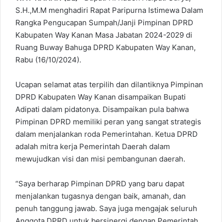
S.H.,M.M menghadiri Rapat Paripurna Istimewa Dalam
Rangka Pengucapan Sumpah/Janji Pimpinan DPRD
Kabupaten Way Kanan Masa Jabatan 2024-2029 di
Ruang Buway Bahuga DPRD Kabupaten Way Kanan,
Rabu (16/10/2024).
Ucapan selamat atas terpilih dan dilantiknya Pimpinan
DPRD Kabupaten Way Kanan disampaikan Bupati
Adipati dalam pidatonya. Disampaikan pula bahwa
Pimpinan DPRD memiliki peran yang sangat strategis
dalam menjalankan roda Pemerintahan. Ketua DPRD
adalah mitra kerja Pemerintah Daerah dalam
mewujudkan visi dan misi pembangunan daerah.
“Saya berharap Pimpinan DPRD yang baru dapat
menjalankan tugasnya dengan baik, amanah, dan
penuh tanggung jawab. Saya juga mengajak seluruh
Anggota DPRD untuk bersinergi dengan Pemerintah