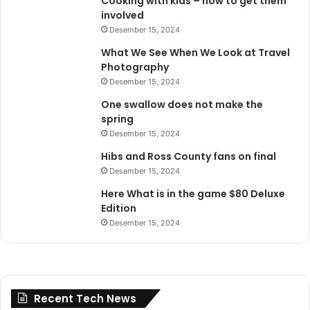
Cooking with kids – how to get them
involved
Desember 15, 2024
What We See When We Look at Travel
Photography
Desember 15, 2024
One swallow does not make the
spring
Desember 15, 2024
Hibs and Ross County fans on final
Desember 15, 2024
Here What is in the game $80 Deluxe
Edition
Desember 15, 2024
Recent Tech News