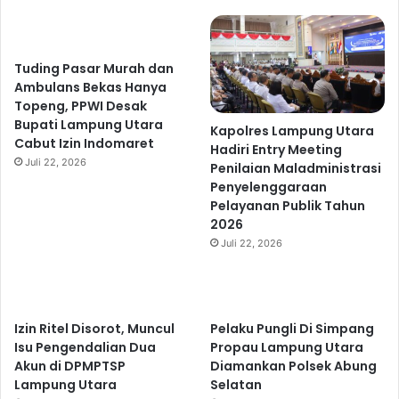
Tuding Pasar Murah dan
Ambulans Bekas Hanya
Topeng, PPWI Desak
Bupati Lampung Utara
Kapolres Lampung Utara
Cabut Izin Indomaret
Hadiri Entry Meeting
Juli 22, 2026
Penilaian Maladministrasi
Penyelenggaraan
Pelayanan Publik Tahun
2026
Juli 22, 2026
Izin Ritel Disorot, Muncul
Pelaku Pungli Di Simpang
Isu Pengendalian Dua
Propau Lampung Utara
Akun di DPMPTSP
Diamankan Polsek Abung
Lampung Utara
Selatan