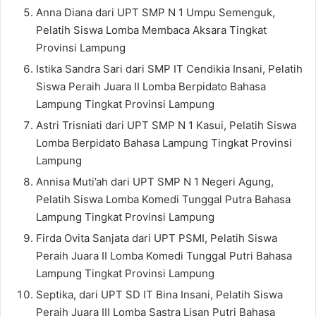
Anna Diana dari UPT SMP N 1 Umpu Semenguk,
Pelatih Siswa Lomba Membaca Aksara Tingkat
Provinsi Lampung
Istika Sandra Sari dari SMP IT Cendikia Insani, Pelatih
Siswa Peraih Juara II Lomba Berpidato Bahasa
Lampung Tingkat Provinsi Lampung
Astri Trisniati dari UPT SMP N 1 Kasui, Pelatih Siswa
Lomba Berpidato Bahasa Lampung Tingkat Provinsi
Lampung
Annisa Muti’ah dari UPT SMP N 1 Negeri Agung,
Pelatih Siswa Lomba Komedi Tunggal Putra Bahasa
Lampung Tingkat Provinsi Lampung
Firda Ovita Sanjata dari UPT PSMI, Pelatih Siswa
Peraih Juara II Lomba Komedi Tunggal Putri Bahasa
Lampung Tingkat Provinsi Lampung
Septika, dari UPT SD IT Bina Insani, Pelatih Siswa
Peraih Juara III Lomba Sastra Lisan Putri Bahasa