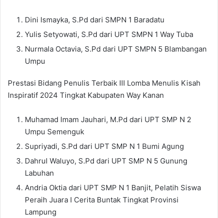
Dini Ismayka, S.Pd dari SMPN 1 Baradatu
Yulis Setyowati, S.Pd dari UPT SMPN 1 Way Tuba
Nurmala Octavia, S.Pd dari UPT SMPN 5 Blambangan
Umpu
Prestasi Bidang Penulis Terbaik III Lomba Menulis Kisah
Inspiratif 2024 Tingkat Kabupaten Way Kanan
Muhamad Imam Jauhari, M.Pd dari UPT SMP N 2
Umpu Semenguk
Supriyadi, S.Pd dari UPT SMP N 1 Bumi Agung
Dahrul Waluyo, S.Pd dari UPT SMP N 5 Gunung
Labuhan
Andria Oktia dari UPT SMP N 1 Banjit, Pelatih Siswa
Peraih Juara I Cerita Buntak Tingkat Provinsi
Lampung