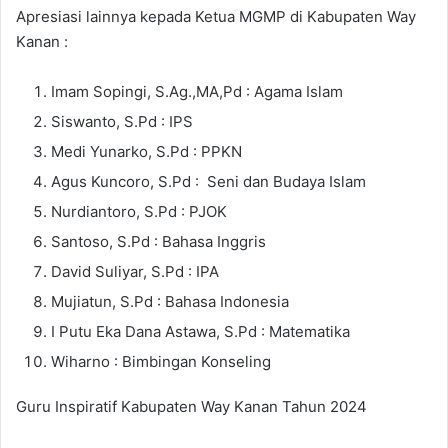
Apresiasi lainnya kepada Ketua MGMP di Kabupaten Way
Kanan :
Imam Sopingi, S.Ag.,MA,Pd : Agama Islam
Siswanto, S.Pd : IPS
Medi Yunarko, S.Pd : PPKN
Agus Kuncoro, S.Pd : Seni dan Budaya Islam
Nurdiantoro, S.Pd : PJOK
Santoso, S.Pd : Bahasa Inggris
David Suliyar, S.Pd : IPA
Mujiatun, S.Pd : Bahasa Indonesia
I Putu Eka Dana Astawa, S.Pd : Matematika
Wiharno : Bimbingan Konseling
Guru Inspiratif Kabupaten Way Kanan Tahun 2024