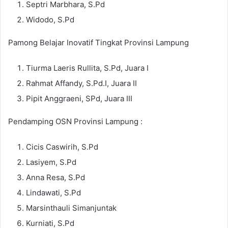
Septri Marbhara, S.Pd
Widodo, S.Pd
Pamong Belajar Inovatif Tingkat Provinsi Lampung
Tiurma Laeris Rullita, S.Pd, Juara I
Rahmat Affandy, S.Pd.I, Juara II
Pipit Anggraeni, SPd, Juara III
Pendamping OSN Provinsi Lampung :
Cicis Caswirih, S.Pd
Lasiyem, S.Pd
Anna Resa, S.Pd
Lindawati, S.Pd
Marsinthauli Simanjuntak
Kurniati, S.Pd