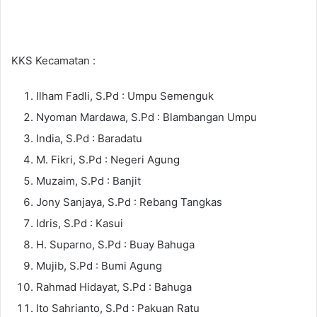
KKS Kecamatan :
Ilham Fadli, S.Pd : Umpu Semenguk
Nyoman Mardawa, S.Pd : Blambangan Umpu
India, S.Pd : Baradatu
M. Fikri, S.Pd : Negeri Agung
Muzaim, S.Pd : Banjit
Jony Sanjaya, S.Pd : Rebang Tangkas
Idris, S.Pd : Kasui
H. Suparno, S.Pd : Buay Bahuga
Mujib, S.Pd : Bumi Agung
Rahmad Hidayat, S.Pd : Bahuga
Ito Sahrianto, S.Pd : Pakuan Ratu