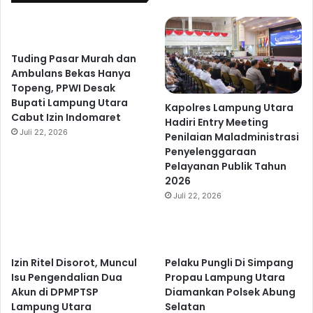
Tuding Pasar Murah dan
Ambulans Bekas Hanya
Topeng, PPWI Desak
Bupati Lampung Utara
Kapolres Lampung Utara
Cabut Izin Indomaret
Hadiri Entry Meeting
Juli 22, 2026
Penilaian Maladministrasi
Penyelenggaraan
Pelayanan Publik Tahun
2026
Juli 22, 2026
Izin Ritel Disorot, Muncul
Pelaku Pungli Di Simpang
Isu Pengendalian Dua
Propau Lampung Utara
Akun di DPMPTSP
Diamankan Polsek Abung
Lampung Utara
Selatan