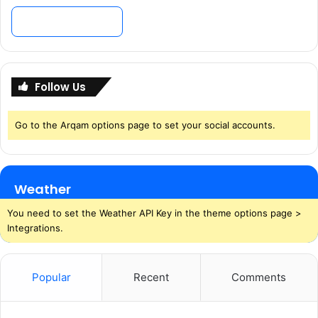
Follow Us
Go to the Arqam options page to set your social accounts.
Weather
You need to set the Weather API Key in the theme options page >
Integrations.
Popular
Recent
Comments