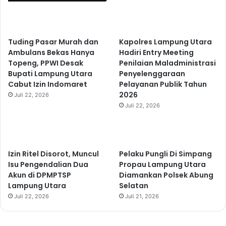
Tuding Pasar Murah dan
Kapolres Lampung Utara
Ambulans Bekas Hanya
Hadiri Entry Meeting
Topeng, PPWI Desak
Penilaian Maladministrasi
Bupati Lampung Utara
Penyelenggaraan
Cabut Izin Indomaret
Pelayanan Publik Tahun
2026
Juli 22, 2026
Juli 22, 2026
Izin Ritel Disorot, Muncul
Pelaku Pungli Di Simpang
Isu Pengendalian Dua
Propau Lampung Utara
Akun di DPMPTSP
Diamankan Polsek Abung
Lampung Utara
Selatan
Juli 22, 2026
Juli 21, 2026