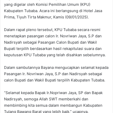
yang digelar oleh Komisi Pemilihan Umum (KPU)
Kabupaten Tubaba. Acara ini berlangsung di Hotel Jasa
Prima, Tiyuh Tirta Makmur, Kamis (09/01/2025).
Dalam rapat pleno tersebut, KPU Tubaba secara resmi
menetapkan pasangan calon Ir. Novriwan Jaya, S.P dan
Nadirsyah sebagai Pasangan Calon Bupati dan Wakil
Bupati terpilih berdasarkan hasil rekapitulasi suara dan
keputusan KPU Tubaba yang telah disahkan sebelumnya.
Dalam sambutannya Bayana mengucapkan selamat kepada
Pasangan Ir. Novriwan Jaya, S.P dan Nadirsyah sebagai
calon Bupati dan Wakil Bupati terpilih Kabupaten Tubaba.
“Selamat kepada Bapak Ir.Nopriwan Jaya, SP dan Bapak
Nadirsyah, semoga Allah SWT memberkahi dan
membimbing kita semua dalam membangun Kabupaten
Tulang Bawang Barat yang lebih baik,” ucapnya.