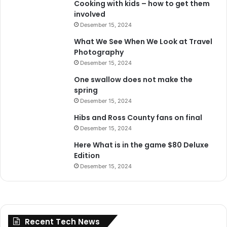
Cooking with kids – how to get them
involved
Desember 15, 2024
What We See When We Look at Travel
Photography
Desember 15, 2024
One swallow does not make the
spring
Desember 15, 2024
Hibs and Ross County fans on final
Desember 15, 2024
Here What is in the game $80 Deluxe
Edition
Desember 15, 2024
Recent Tech News