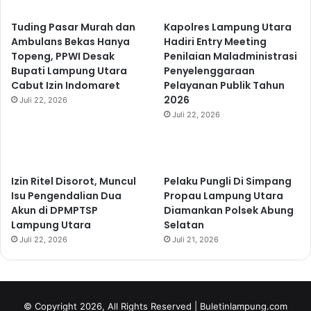
Tuding Pasar Murah dan
Kapolres Lampung Utara
Ambulans Bekas Hanya
Hadiri Entry Meeting
Topeng, PPWI Desak
Penilaian Maladministrasi
Bupati Lampung Utara
Penyelenggaraan
Cabut Izin Indomaret
Pelayanan Publik Tahun
2026
Juli 22, 2026
Juli 22, 2026
Izin Ritel Disorot, Muncul
Pelaku Pungli Di Simpang
Isu Pengendalian Dua
Propau Lampung Utara
Akun di DPMPTSP
Diamankan Polsek Abung
Lampung Utara
Selatan
Juli 22, 2026
Juli 21, 2026
© Copyright 2026, All Rights Reserved | Buletinlampung.com