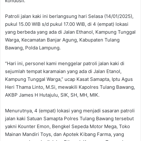
kondusif.
Patroli jalan kaki ini berlangsung hari Selasa (14/01/2025),
pukul 15.00 WIB s/d pukul 17.00 WIB, di 4 (empat) lokasi
yang berbeda yang ada di Jalan Ethanol, Kampung Tunggal
Warga, Kecamatan Banjar Agung, Kabupaten Tulang
Bawang, Polda Lampung.
“Hari ini, personel kami menggelar patroli jalan kaki di
sejumlah tempat karamaian yang ada di Jalan Etanol,
Kampung Tunggal Warga,” ucap Kasat Samapta, Iptu Agus
Heri Thama Linto, M.Si, mewakili Kapolres Tulang Bawang,
AKBP James H Hutajulu, SIK, SH, MH, MIK.
Menurutnya, 4 (empat) lokasi yang menjadi sasaran patroli
jalan kaki Satuan Samapta Polres Tulang Bawang tersebut
yakni Kounter Emon, Bengkel Sepeda Motor Mega, Toko
Mainan Mandiri Toys, dan Apotek Kibang Farma, yang