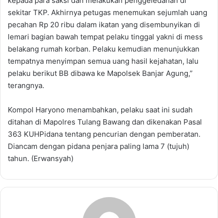
kepada para saksi dan melakukan penggeledahan di
sekitar TKP. Akhirnya petugas menemukan sejumlah uang
pecahan Rp 20 ribu dalam ikatan yang disembunyikan di
lemari bagian bawah tempat pelaku tinggal yakni di mess
belakang rumah korban. Pelaku kemudian menunjukkan
tempatnya menyimpan semua uang hasil kejahatan, lalu
pelaku berikut BB dibawa ke Mapolsek Banjar Agung,”
terangnya.
Kompol Haryono menambahkan, pelaku saat ini sudah
ditahan di Mapolres Tulang Bawang dan dikenakan Pasal
363 KUHPidana tentang pencurian dengan pemberatan.
Diancam dengan pidana penjara paling lama 7 (tujuh)
tahun. (Erwansyah)