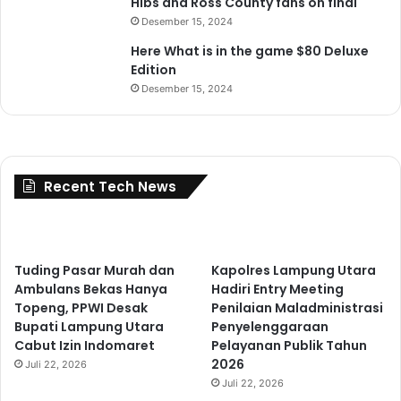
Hibs and Ross County fans on final
Desember 15, 2024
Here What is in the game $80 Deluxe
Edition
Desember 15, 2024
Recent Tech News
Tuding Pasar Murah dan
Kapolres Lampung Utara
Ambulans Bekas Hanya
Hadiri Entry Meeting
Topeng, PPWI Desak
Penilaian Maladministrasi
Bupati Lampung Utara
Penyelenggaraan
Cabut Izin Indomaret
Pelayanan Publik Tahun
2026
Juli 22, 2026
Juli 22, 2026