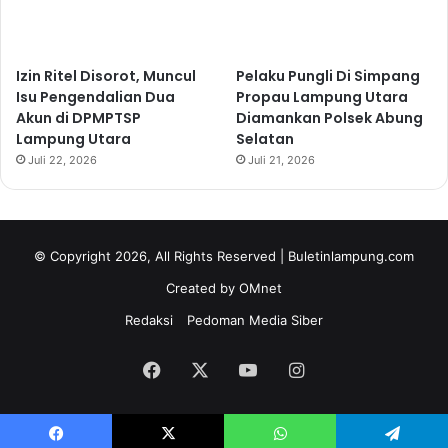
Izin Ritel Disorot, Muncul
Pelaku Pungli Di Simpang
Isu Pengendalian Dua
Propau Lampung Utara
Akun di DPMPTSP
Diamankan Polsek Abung
Lampung Utara
Selatan
Juli 22, 2026
Juli 21, 2026
© Copyright 2026, All Rights Reserved | Buletinlampung.com
Created by OMnet
Redaksi
Pedoman Media Siber
Facebook
X
YouTube
Instagram