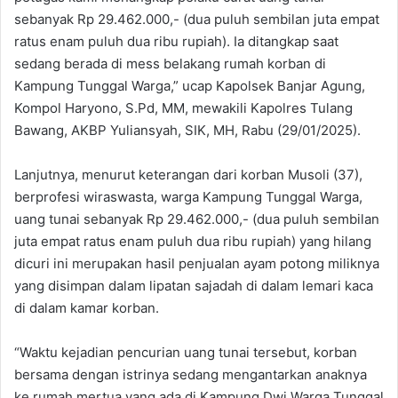
sebanyak Rp 29.462.000,- (dua puluh sembilan juta empat
ratus enam puluh dua ribu rupiah). Ia ditangkap saat
sedang berada di mess belakang rumah korban di
Kampung Tunggal Warga,” ucap Kapolsek Banjar Agung,
Kompol Haryono, S.Pd, MM, mewakili Kapolres Tulang
Bawang, AKBP Yuliansyah, SIK, MH, Rabu (29/01/2025).
Lanjutnya, menurut keterangan dari korban Musoli (37),
berprofesi wiraswasta, warga Kampung Tunggal Warga,
uang tunai sebanyak Rp 29.462.000,- (dua puluh sembilan
juta empat ratus enam puluh dua ribu rupiah) yang hilang
dicuri ini merupakan hasil penjualan ayam potong miliknya
yang disimpan dalam lipatan sajadah di dalam lemari kaca
di dalam kamar korban.
“Waktu kejadian pencurian uang tunai tersebut, korban
bersama dengan istrinya sedang mengantarkan anaknya
ke rumah mertua yang ada di Kampung Dwi Warga Tunggal