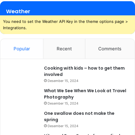
Weather
You need to set the Weather API Key in the theme options page >
Integrations.
Popular
Recent
Comments
Cooking with kids – how to get them
involved
Desember 15, 2024
What We See When We Look at Travel
Photography
Desember 15, 2024
One swallow does not make the
spring
Desember 15, 2024