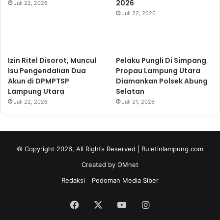
2026
Juli 22, 2026
Juli 22, 2026
Izin Ritel Disorot, Muncul
Pelaku Pungli Di Simpang
Isu Pengendalian Dua
Propau Lampung Utara
Akun di DPMPTSP
Diamankan Polsek Abung
Lampung Utara
Selatan
Juli 22, 2026
Juli 21, 2026
© Copyright 2026, All Rights Reserved | Buletinlampung.com
Created by OMnet
Redaksi
Pedoman Media Siber
Facebook
X
YouTube
Instagram