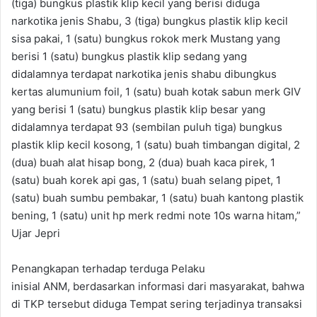
(tiga) bungkus plastik klip kecil yang berisi diduga
narkotika jenis Shabu, 3 (tiga) bungkus plastik klip kecil
sisa pakai, 1 (satu) bungkus rokok merk Mustang yang
berisi 1 (satu) bungkus plastik klip sedang yang
didalamnya terdapat narkotika jenis shabu dibungkus
kertas alumunium foil, 1 (satu) buah kotak sabun merk GIV
yang berisi 1 (satu) bungkus plastik klip besar yang
didalamnya terdapat 93 (sembilan puluh tiga) bungkus
plastik klip kecil kosong, 1 (satu) buah timbangan digital, 2
(dua) buah alat hisap bong, 2 (dua) buah kaca pirek, 1
(satu) buah korek api gas, 1 (satu) buah selang pipet, 1
(satu) buah sumbu pembakar, 1 (satu) buah kantong plastik
bening, 1 (satu) unit hp merk redmi note 10s warna hitam,”
Ujar Jepri
Penangkapan terhadap terduga Pelaku
inisial ANM, berdasarkan informasi dari masyarakat, bahwa
di TKP tersebut diduga Tempat sering terjadinya transaksi