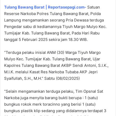
Tulang Bawang Barat | Reportasepagi.com-
Satuan
Reserse Narkoba Polres Tulang Bawang Barat, Polda
Lampung mengamankan seorang Pria Dewasa terduga
Pengedar sabu di kediamannya Tiyuh Margo Mulyo Kec.
Tumijajar Kab. Tulang Bawang Barat, Pada Hari Rabu
tanggal 5 Februari 2025 sekira jam 18.30 WIB.
“Terduga pelaku inisial ANM (30) Warga Tiyuh Margo
Mulyo Kec. Tumijajar Kab. Tulang Bawang Barat, Ujar
Kapolres Tulang Bawang Barat AKBP Sendi Antoni, S.I.K.,
M.I.K. melalui Kasat Res Narkoba Tubaba AKP Jepri
Syaifullah, S.H., M.H.” Sabtu (08/02/2025)
“Selain mengamankan terduga pelaku, Tim Opsnal Sat
Narkoba juga menyita barang bukti berupa : 1 (satu)
bungkus rokok merk toracinno yang berisi 1 (satu)
bungkus plastik klip sedang yang didalamnya terdapat 3