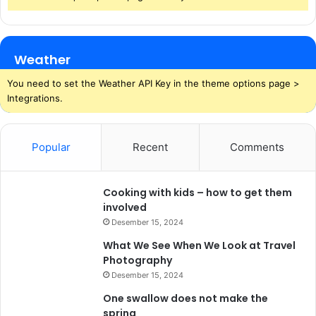
Weather
You need to set the Weather API Key in the theme options page >
Integrations.
Popular
Recent
Comments
Cooking with kids – how to get them
involved
Desember 15, 2024
What We See When We Look at Travel
Photography
Desember 15, 2024
One swallow does not make the
spring