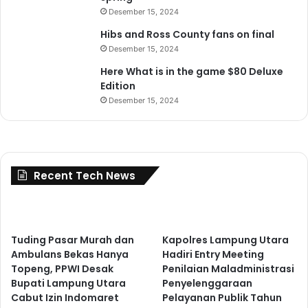
Desember 15, 2024
Hibs and Ross County fans on final
Desember 15, 2024
Here What is in the game $80 Deluxe
Edition
Desember 15, 2024
Recent Tech News
Tuding Pasar Murah dan
Kapolres Lampung Utara
Ambulans Bekas Hanya
Hadiri Entry Meeting
Topeng, PPWI Desak
Penilaian Maladministrasi
Bupati Lampung Utara
Penyelenggaraan
Cabut Izin Indomaret
Pelayanan Publik Tahun