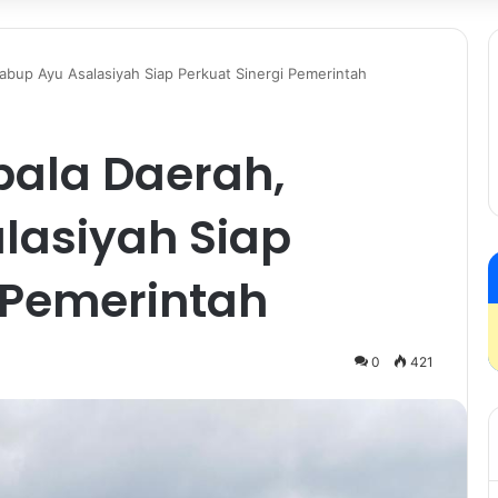
Wabup Ayu Asalasiyah Siap Perkuat Sinergi Pemerintah
epala Daerah,
lasiyah Siap
 Pemerintah
0
421