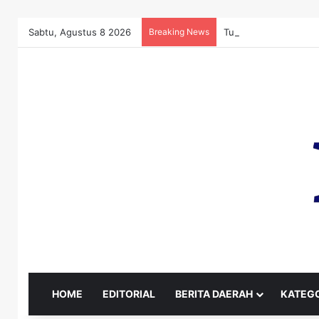
Sabtu, Agustus 8 2026
Breaking News
Tuding Pasar Murah 
HOME
EDITORIAL
BERITA DAERAH
KATEGO