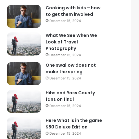
Cooking with kids – how
to get them involved
Desember 15, 2024
What We See When We
Look at Travel
Photography
Desember 15, 2024
One swallow does not
make the spring
Desember 15, 2024
Hibs and Ross County
fans on final
Desember 15, 2024
Here What is in the game
$80 Deluxe Edition
Desember 15, 2024