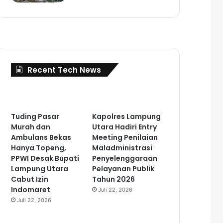
Recent Tech News
Tuding Pasar
Kapolres Lampung
Murah dan
Utara Hadiri Entry
Ambulans Bekas
Meeting Penilaian
Hanya Topeng,
Maladministrasi
PPWI Desak Bupati
Penyelenggaraan
Lampung Utara
Pelayanan Publik
Cabut Izin
Tahun 2026
Indomaret
Juli 22, 2026
Juli 22, 2026