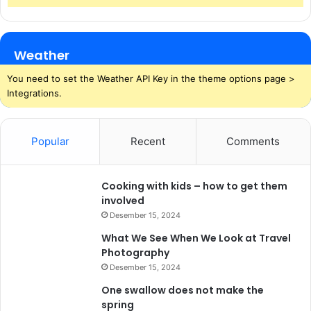
Weather
You need to set the Weather API Key in the theme options page >
Integrations.
Popular
Recent
Comments
Cooking with kids – how to get them
involved
Desember 15, 2024
What We See When We Look at Travel
Photography
Desember 15, 2024
One swallow does not make the
spring