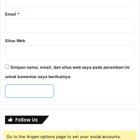
Email
*
Situs Web
Simpan nama, email, dan situs web saya pada peramban ini
untuk komentar saya berikutnya.
Follow Us
Go to the Arqam options page to set your social accounts.