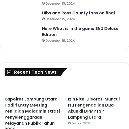
Desember 15, 2024
Hibs and Ross County fans on final
Desember 15, 2024
Here What is in the game $80 Deluxe
Edition
Desember 15, 2024
Recent Tech News
Kapolres Lampung Utara
Izin Ritel Disorot, Muncul
Hadiri Entry Meeting
Isu Pengendalian Dua
Penilaian Maladministrasi
Akun di DPMPTSP
Penyelenggaraan
Lampung Utara
Pelayanan Publik Tahun
Juli 22, 2026