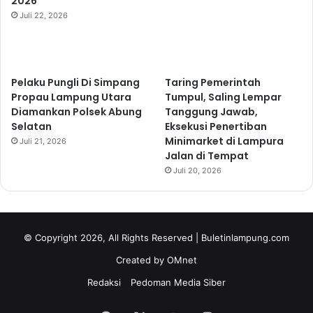
2026
Juli 22, 2026
Pelaku Pungli Di Simpang
Taring Pemerintah
Propau Lampung Utara
Tumpul, Saling Lempar
Diamankan Polsek Abung
Tanggung Jawab,
Selatan
Eksekusi Penertiban
Minimarket di Lampura
Juli 21, 2026
Jalan di Tempat
Juli 20, 2026
© Copyright 2026, All Rights Reserved | Buletinlampung.com
Created by OMnet
Redaksi
Pedoman Media Siber