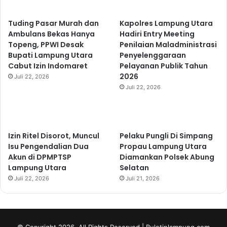
Tuding Pasar Murah dan
Kapolres Lampung Utara
Ambulans Bekas Hanya
Hadiri Entry Meeting
Topeng, PPWI Desak
Penilaian Maladministrasi
Bupati Lampung Utara
Penyelenggaraan
Cabut Izin Indomaret
Pelayanan Publik Tahun
2026
Juli 22, 2026
Juli 22, 2026
Izin Ritel Disorot, Muncul
Pelaku Pungli Di Simpang
Isu Pengendalian Dua
Propau Lampung Utara
Akun di DPMPTSP
Diamankan Polsek Abung
Lampung Utara
Selatan
Juli 22, 2026
Juli 21, 2026