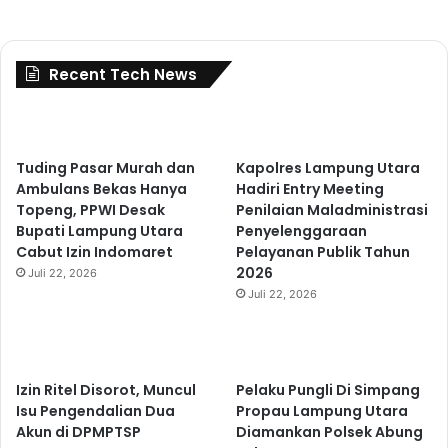
Recent Tech News
Tuding Pasar Murah dan
Kapolres Lampung Utara
Ambulans Bekas Hanya
Hadiri Entry Meeting
Topeng, PPWI Desak
Penilaian Maladministrasi
Bupati Lampung Utara
Penyelenggaraan
Cabut Izin Indomaret
Pelayanan Publik Tahun
2026
Juli 22, 2026
Juli 22, 2026
Izin Ritel Disorot, Muncul
Pelaku Pungli Di Simpang
Isu Pengendalian Dua
Propau Lampung Utara
Akun di DPMPTSP
Diamankan Polsek Abung