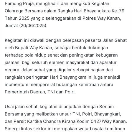
Pamong Praja, menghadiri dan mengikuti Kegiatan
Olahraga Bersama dalam Rangka Hari Bhayangkara Ke-79
Tahun 2025 yang diselenggarakan di Polres Way Kanan,
Jum’at (20/06/2025).
Kegiatan ini diawali dengan pelepasan peserta Jalan Sehat
oleh Bupati Way Kanan, sebagai bentuk dukungan
terhadap pola hidup sehat dan peningkatan kebugaran
jasmani bagi seluruh elemen masyarakat dan aparatur
negara. Jalan sehat yang digelar sebagai bagian dari
rangkaian peringatan Hari Bhayangkara ini juga menjadi
momentum mempererat hubungan kemitraan antara
Pemerintah Daerah, TNI dan Polri.
Usai jalan sehat, kegiatan dilanjutkan dengan Senam
Bersama yang melibatkan unsur TNI, Polri, Bhayangkari,
dan Persit Kartika Chandra Kirana Kodim 0427/Way Kanan.
Sinergi lintas sektor ini merupakan wujud nyata komitmen