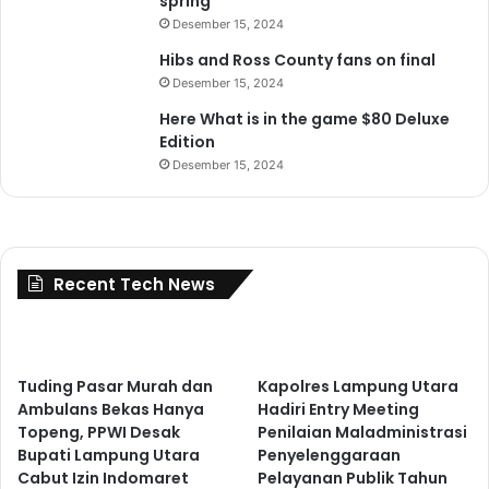
spring
Desember 15, 2024
Hibs and Ross County fans on final
Desember 15, 2024
Here What is in the game $80 Deluxe
Edition
Desember 15, 2024
Recent Tech News
Tuding Pasar Murah dan
Kapolres Lampung Utara
Ambulans Bekas Hanya
Hadiri Entry Meeting
Topeng, PPWI Desak
Penilaian Maladministrasi
Bupati Lampung Utara
Penyelenggaraan
Cabut Izin Indomaret
Pelayanan Publik Tahun