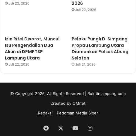
2026
Juli 22, 2026
Juli 22, 2026
Izin Ritel Disorot, Muncul
Pelaku Pungli Di Simpang
Isu Pengendalian Dua
Propau Lampung Utara
Akun di DPMPTSP
Diamankan Polsek Abung
Lampung Utara
Selatan
Juli 22, 2026
Juli 21, 2026
© Copyright 2026, All Rights Reserved | Buletinlampung.com
Created by OMnet
Redaksi
Pedoman Media Siber
Facebook
X
YouTube
Instagram