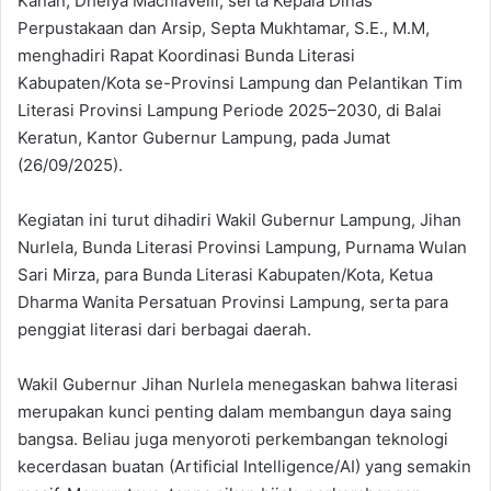
Kanan, Dhelya Machiavelli, serta Kepala Dinas
Perpustakaan dan Arsip, Septa Mukhtamar, S.E., M.M,
menghadiri Rapat Koordinasi Bunda Literasi
Kabupaten/Kota se-Provinsi Lampung dan Pelantikan Tim
Literasi Provinsi Lampung Periode 2025–2030, di Balai
Keratun, Kantor Gubernur Lampung, pada Jumat
(26/09/2025).
Kegiatan ini turut dihadiri Wakil Gubernur Lampung, Jihan
Nurlela, Bunda Literasi Provinsi Lampung, Purnama Wulan
Sari Mirza, para Bunda Literasi Kabupaten/Kota, Ketua
Dharma Wanita Persatuan Provinsi Lampung, serta para
penggiat literasi dari berbagai daerah.
Wakil Gubernur Jihan Nurlela menegaskan bahwa literasi
merupakan kunci penting dalam membangun daya saing
bangsa. Beliau juga menyoroti perkembangan teknologi
kecerdasan buatan (Artificial Intelligence/AI) yang semakin