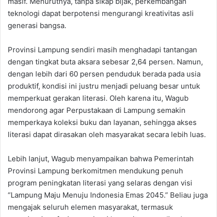
masif. Menurutnya, tanpa sikap bijak, perkembangan
teknologi dapat berpotensi mengurangi kreativitas asli
generasi bangsa.
Provinsi Lampung sendiri masih menghadapi tantangan
dengan tingkat buta aksara sebesar 2,64 persen. Namun,
dengan lebih dari 60 persen penduduk berada pada usia
produktif, kondisi ini justru menjadi peluang besar untuk
memperkuat gerakan literasi. Oleh karena itu, Wagub
mendorong agar Perpustakaan di Lampung semakin
memperkaya koleksi buku dan layanan, sehingga akses
literasi dapat dirasakan oleh masyarakat secara lebih luas.
Lebih lanjut, Wagub menyampaikan bahwa Pemerintah
Provinsi Lampung berkomitmen mendukung penuh
program peningkatan literasi yang selaras dengan visi
“Lampung Maju Menuju Indonesia Emas 2045.” Beliau juga
mengajak seluruh elemen masyarakat, termasuk