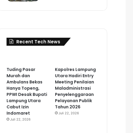
Recent Tech News
Tuding Pasar
Kapolres Lampung
Murah dan
Utara Hadiri Entry
Ambulans Bekas
Meeting Penilaian
Hanya Topeng,
Maladministrasi
PPWI Desak Bupati
Penyelenggaraan
Lampung Utara
Pelayanan Publik
Cabut Izin
Tahun 2026
Indomaret
Juli 22, 2026
Juli 22, 2026