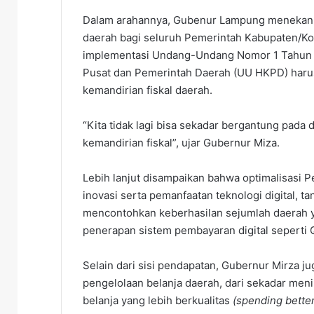
Dalam arahannya, Gubenur Lampung menekanka
daerah bagi seluruh Pemerintah Kabupaten/K
implementasi Undang-Undang Nomor 1 Tahun 
Pusat dan Pemerintah Daerah (UU HKPD) har
kemandirian fiskal daerah.
“Kita tidak lagi bisa sekadar bergantung pada da
kemandirian fiskal”, ujar Gubernur Miza.
Lebih lanjut disampaikan bahwa optimalisasi P
inovasi serta pemanfaatan teknologi digital,
mencontohkan keberhasilan sejumlah daerah 
penerapan sistem pembayaran digital seperti 
Selain dari sisi pendapatan, Gubernur Mirza
pengelolaan belanja daerah, dari sekadar men
belanja yang lebih berkualitas
(spending better