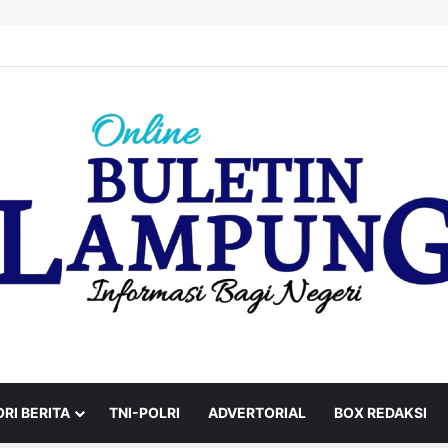
RI BERITA
TNI-POLRI
ADVERTORIAL
BOX REDAKSI