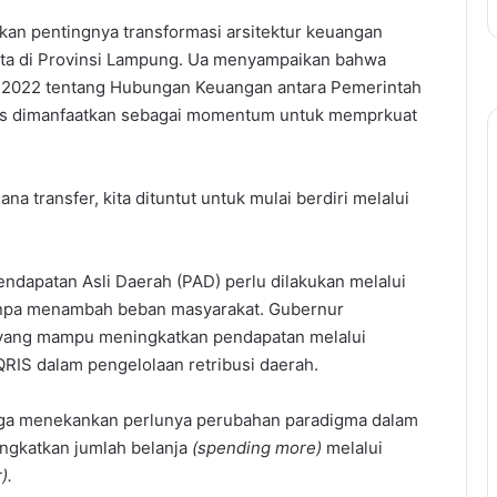
n pentingnya transformasi arsitektur keuangan
ota di Provinsi Lampung. Ua menyampaikan bahwa
2022 tentang Hubungan Keuangan antara Pemerintah
us dimanfaatkan sebagai momentum untuk memprkuat
na transfer, kita dituntut untuk mulai berdiri melalui
endapatan Asli Daerah (PAD) perlu dilakukan melalui
 tanpa menambah beban masyarakat. Gubernur
yang mampu meningkatkan pendapatan melalui
QRIS dalam pengelolaan retribusi daerah.
 juga menekankan perlunya perubahan paradigma dalam
ingkatkan jumlah belanja
(spending more)
melalui
).