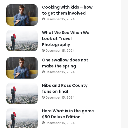
Cooking with kids – how
to get them involved
Desember 15, 2024
What We See When We
Look at Travel
Photography
Desember 15, 2024
One swallow does not
make the spring
Desember 15, 2024
Hibs and Ross County
fans on final
Desember 15, 2024
Here What is in the game
$80 Deluxe Edition
Desember 15, 2024