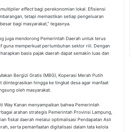
n
multiplier effect
bagi perekonomian lokal. Efisiensi
barangan, tetapi memastikan setiap pengeluaran
esar bagi masyarakat,” tegasnya.
g juga mendorong Pemerintah Daerah untuk terus
if guna memperkuat pertumbuhan sektor riil. Dengan
iharapkan basis pajak daerah dapat semakin luas dan
 Makan Bergizi Gratis (MBG), Koperasi Merah Putih
 diintegrasikan hingga ke tingkat desa agar manfaat
angsung oleh masyarakat.
upati Way Kanan menyampaikan bahwa Pemerintah
bagai arahan strategis Pemerintah Provinsi Lampung,
 fiskal daerah melalui optimalisasi Pendapatan Asli
rah, serta pemanfaatan digitalisasi dalam tata kelola