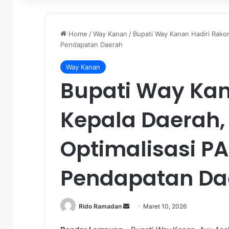
Home
/
Way Kanan
/
Bupati Way Kanan Hadiri Rakor
Pendapatan Daerah
Way Kanan
Bupati Way Kan
Kepala Daerah,
Optimalisasi PA
Pendapatan Da
Rido Ramadan
S
Maret 10, 2026
e