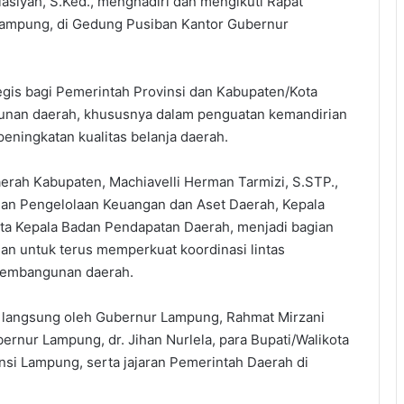
asiyah, S.Ked., menghadiri dan mengikuti Rapat
Lampung, di Gedung Pusiban Kantor Gubernur
egis bagi Pemerintah Provinsi dan Kabupaten/Kota
unan daerah, khususnya dalam penguatan kemandirian
apeningkatan kualitas belanja daerah.
erah Kabupaten, Machiavelli Herman Tarmizi, S.STP.,
dan Pengelolaan Keuangan dan Aset Daerah, Kepala
a Kepala Badan Pendapatan Daerah, menjadi bagian
n untuk terus memperkuat koordinasi lintas
pembangunan daerah.
n langsung oleh Gubernur Lampung, Rahmat Mirzani
Gubernur Lampung, dr. Jihan Nurlela, para Bupati/Walikota
nsi Lampung, serta jajaran Pemerintah Daerah di