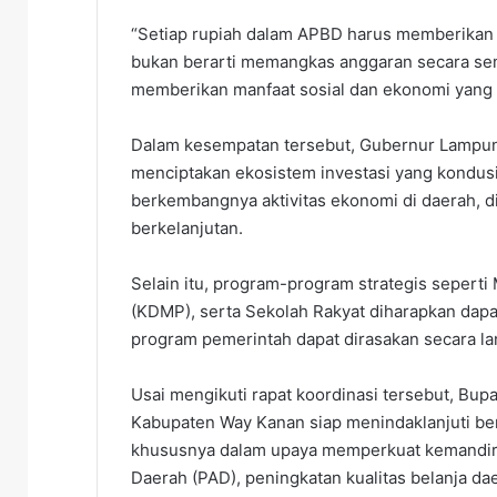
“Setiap rupiah dalam APBD harus memberika
bukan berarti memangkas anggaran secara sem
memberikan manfaat sosial dan ekonomi yang b
Dalam kesempatan tersebut, Gubernur Lampun
menciptakan ekosistem investasi yang kondus
berkembangnya aktivitas ekonomi di daerah, d
berkelanjutan.
Selain itu, program-program strategis seperti
(KDMP), serta Sekolah Rakyat diharapkan dapat
program pemerintah dapat dirasakan secara l
Usai mengikuti rapat koordinasi tersebut, B
Kabupaten Way Kanan siap menindaklanjuti ber
khususnya dalam upaya memperkuat kemandirian
Daerah (PAD), peningkatan kualitas belanja dae