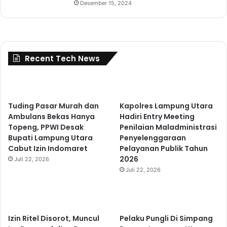
Desember 15, 2024
Recent Tech News
Tuding Pasar Murah dan
Kapolres Lampung Utara
Ambulans Bekas Hanya
Hadiri Entry Meeting
Topeng, PPWI Desak
Penilaian Maladministrasi
Bupati Lampung Utara
Penyelenggaraan
Cabut Izin Indomaret
Pelayanan Publik Tahun
2026
Juli 22, 2026
Juli 22, 2026
Izin Ritel Disorot, Muncul
Pelaku Pungli Di Simpang