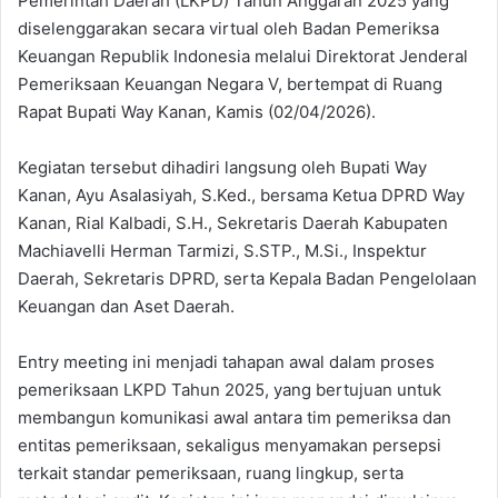
Pemerintah Daerah (LKPD) Tahun Anggaran 2025 yang
diselenggarakan secara virtual oleh Badan Pemeriksa
Keuangan Republik Indonesia melalui Direktorat Jenderal
Pemeriksaan Keuangan Negara V, bertempat di Ruang
Rapat Bupati Way Kanan, Kamis (02/04/2026).
Kegiatan tersebut dihadiri langsung oleh Bupati Way
Kanan, Ayu Asalasiyah, S.Ked., bersama Ketua DPRD Way
Kanan, Rial Kalbadi, S.H., Sekretaris Daerah Kabupaten
Machiavelli Herman Tarmizi, S.STP., M.Si., Inspektur
Daerah, Sekretaris DPRD, serta Kepala Badan Pengelolaan
Keuangan dan Aset Daerah.
Entry meeting ini menjadi tahapan awal dalam proses
pemeriksaan LKPD Tahun 2025, yang bertujuan untuk
membangun komunikasi awal antara tim pemeriksa dan
entitas pemeriksaan, sekaligus menyamakan persepsi
terkait standar pemeriksaan, ruang lingkup, serta